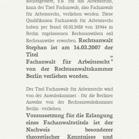
Rechtsgebiete, z.B. für das Arbeitsrecht,
kann der Titel Fachanwalt, also Fachanwalt
für Arbeitsrecht, verliehen werden. Diese
Qualifikation Fachanwalt für Arbeitsrecht
haben per Stand 01.01.2018 von 13944 in
Berlin zugelassenen Rechtsanwälten 641
Rechtsanwalt
Rechtsanwälte erworben.
Stephan ist am 14.03.2007 der
Titel „
Fachanwalt für Arbeitsrecht ”
von der Rechtsanwaltskammer
Berlin verliehen worden.
Der Titel Fachanwalt für Arbeitsrecht wird
von der Anwaltskammer - für die Berliner
Anwälte von der Rechtsanwaltskammer
Berlin - verliehen.
Voraussetzung für die Erlangung
eines Fachanwaltstitels ist der
Nachweis besonderer
theoretischer Kenntnisse und