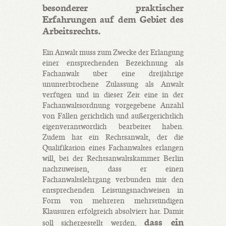
besonderer praktischer
Erfahrungen auf dem Gebiet des
Arbeitsrechts.
Ein Anwalt muss zum Zwecke der Erlangung
einer entsprechenden Bezeichnung als
Fachanwalt über eine dreijährige
ununterbrochene Zulassung als Anwalt
verfügen und in dieser Zeit eine in der
Fachanwaltsordnung vorgegebene Anzahl
von Fällen gerichtlich und außergerichtlich
eigenverantwortlich bearbeitet haben.
Zudem hat ein Rechtsanwalt, der die
Qualifikation eines Fachanwaltes erlangen
will, bei der Rechtsanwaltskammer Berlin
nachzuweisen, dass er einen
Fachanwaltslehrgang verbunden mit den
entsprechenden Leistungsnachweisen in
Form von mehreren mehrstündigen
Klausuren erfolgreich absolviert hat. Damit
dass ein
soll sichergestellt werden,