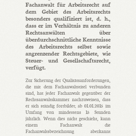
Fachanwalt für Arbeitsrecht auf
dem Gebiet des Arbeitsrechts
besonders qualifiziert ist, d. h.,
dass er im Verhältnis zu anderen
Rechtsanwälten über
überdurchschnittliche Kenntnisse
des Arbeitsrechts selbst sowie
angrenzender Rechtsgebiete, wie
Steuer- und Gesellschaftsrecht,
verfügt.
Zur Sicherung der Qualitätsanforderungen,
die mit dem Fachanwaltstitel verbunden
sind, hat jeder Fachanwalt gegenüber der
Rechtsanwaltskammer nachzuweisen, dass
er sich ständig fortbildet; ab 01.01.2015 im
Umfang von mindestens 15 Stunden
jährlich. Wenn dies nicht geschieht, kann
einem Fachanwalt die
Fachanwaltsbezeichnung aberkannt